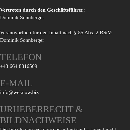
Vertreten durch den Geschäftsführer:
Dominik Sonnberger
Verantwortlich für den Inhalt nach § 55 Abs. 2 RStV:
Dominik Sonnberger
TELEFON
+43 664 8316569
E-MAIL
info@weknow.biz
URHEBERRECHT &
BILDNACHWEISE
Die Inhalte von weknow.consulting sind – soweit nicht